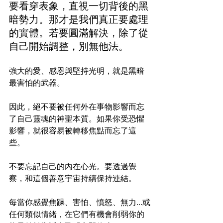
要看穿表象，直視一切背後的黑
暗勢力。那才是我們真正要處理
的實體。若要圓滿解決，除了從
自己開始調整，別無他法。
強大的愛、感恩與堅持光明，就是黑暗
最害怕的武器。
因此，絕不要被任何外在事物影響而忘
了自己靈魂的神聖本質。如果你受恐懼
影響，就很容易被轉移焦點而忘了這
些。
不要忘記自己的內在心光。要透過覺
察，和這個善意宇宙持續保持連結。
每當你感覺焦躁、害怕、憤怒、無力...或
任何類似情緒，在它們有機會削弱你的