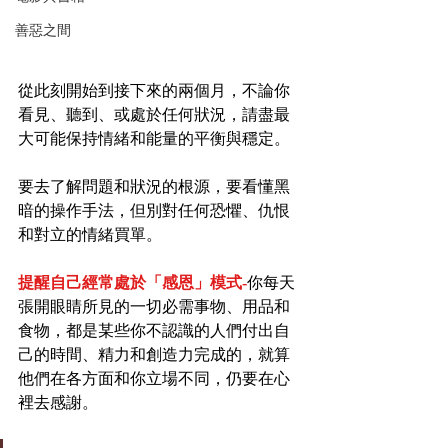
善惡之間
從此刻開始到接下來的兩個月，不論你
看見、聽到、或處於任何狀況，請盡最
大可能保持情緒和能量的平衡與穩定。
要去了解問題和狀況的根源，要看懂黑
暗的操作手法，但別對任何恐懼、仇恨
和對立的情緒買單。
提醒自己經常處於「感恩」模式-
你每天
張開眼睛所見的一切必需事物、用品和
食物，都是某些你不認識的人們付出自
己的時間、精力和創造力完成的，就算
他們在各方面和你立場不同，仍要在心
裡去感謝。