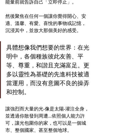
能量前就告訴自己「立即停止」。
然後聚焦在任何一個讓你覺得開心、安
適、溫馨、有愛、喜悅的事物或記憶，
沉浸其中，並放大那個美好的感受。
具體想像我們想要的世界：在光
明中，各個種族彼此友善、平
等、尊重，和諧且充滿富足。更
多以靈性為基礎的先進科技被適
當運用，而沒有意圖不良的操弄
和控制。
讓強烈而大量的光-像是太陽-灌注全身，
並透過你散發到周遭...依照個人能力許
可，讓光包圍你的家，也可以是一個城
市、整個國家、甚至整個地球。