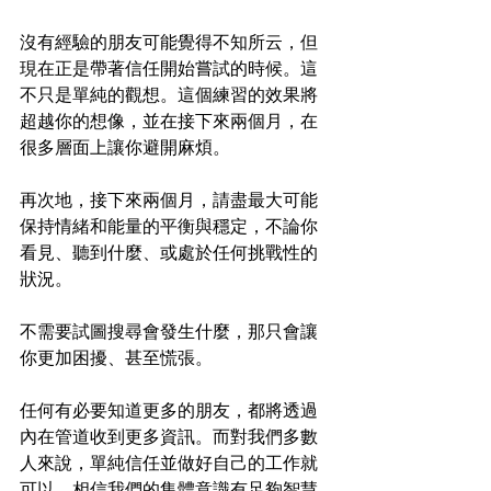
沒有經驗的朋友可能覺得不知所云，但
現在正是帶著信任開始嘗試的時候。這
不只是單純的觀想。這個練習的效果將
超越你的想像，並在接下來兩個月，在
很多層面上讓你避開麻煩。
再次地，接下來兩個月，請盡最大可能
保持情緒和能量的平衡與穩定，不論你
看見、聽到什麼、或處於任何挑戰性的
狀況。
不需要試圖搜尋會發生什麼，那只會讓
你更加困擾、甚至慌張。
任何有必要知道更多的朋友，都將透過
內在管道收到更多資訊。而對我們多數
人來說，單純信任並做好自己的工作就
可以。相信我們的集體意識有足夠智慧