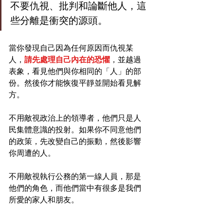
不要仇視、批判和論斷他人，這
些分離是衝突的源頭。
當你發現自己因為任何原因而仇視某
人，
請先處理自己內在的恐懼
，並越過
表象，看見他們與你相同的「人」的部
份。然後你才能恢復平靜並開始看見解
方。
不用敵視政治上的領導者，他們只是人
民集體意識的投射。如果你不同意他們
的政策，先改變自己的振動，然後影響
你周遭的人。
不用敵視執行公務的第一線人員，那是
他們的角色，而他們當中有很多是我們
所愛的家人和朋友。