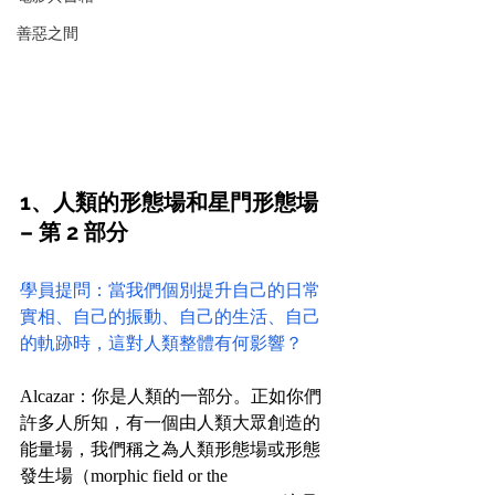
善惡之間
1、人類的形態場和星門形態場 
– 第 2 部分
學員提問：當我們個別提升自己的日常
實相、自己的振動、自己的生活、自己
的軌跡時，這對人類整體有何影響？
Alcazar：你是人類的一部分。正如你們
許多人所知，有一個由人類大眾創造的
能量場，我們稱之為人類形態場或形態
發生場（morphic field or the 