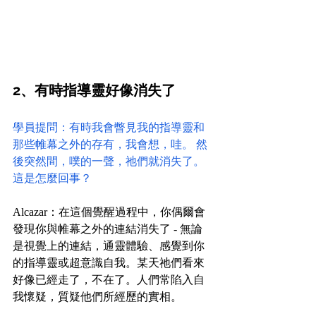
2、有時指導靈好像消失了
學員提問：有時我會瞥見我的指導靈和
那些帷幕之外的存有，我會想，哇。 然
後突然間，噗的一聲，祂們就消失了。
這是怎麼回事？
Alcazar：在這個覺醒過程中，你偶爾會
發現你與帷幕之外的連結消失了 - 無論
是視覺上的連結，通靈體驗、感覺到你
的指導靈或超意識自我。某天祂們看來
好像已經走了，不在了。人們常陷入自
我懷疑，質疑他們所經歷的實相。