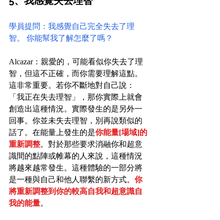
5、我感覺失去理智
學員提問：我感覺自己完全失去了理
智。 你能幫我了解怎麼了嗎？
Alcazar：親愛的，可能看似你失去了理
智，但這不正確，而你需要理解這點。
這非常重要。若你不斷地對自己說：
「我正在失去理智」，那你實際上就會
創造出這種情況。實際發生的是另外一
回事。你並未失去理智，別再說類似的
話了。在能量上發生的是
你能量[場域]的
重新調整
。對於那些要求消融你和超意
識間的點陣或帷幕的人來說，這種情況
將越來越常發生。這種體驗的一部分將
是一種與自己和他人聯繫的新方式。
你
將重新調整到你的較高自我和超意識自
我的能量
。