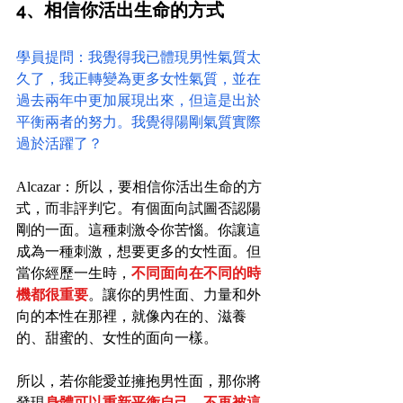
4、相信你活出生命的方式
學員提問：我覺得我已體現男性氣質太
久了，我正轉變為更多女性氣質，並在
過去兩年中更加展現出來，但這是出於
平衡兩者的努力。我覺得陽剛氣質實際
過於活躍了？
Alcazar：所以，要相信你活出生命的方
式，而非評判它。有個面向試圖否認陽
剛的一面。這種刺激令你苦惱。你讓這
成為一種刺激，想要更多的女性面。但
當你經歷一生時，
不同面向在不同的時
機都很重要
。讓你的男性面、力量和外
向的本性在那裡，就像內在的、滋養
的、甜蜜的、女性的面向一樣。
所以，若你能愛並擁抱男性面，那你將
發現
身體可以重新平衡自己，不再被這