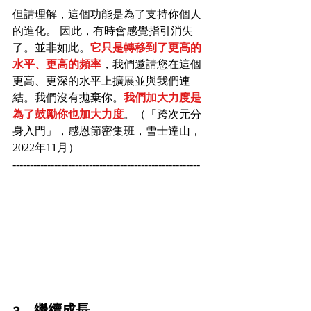
但請理解，這個功能是為了支持你個人
的進化。 因此，有時會感覺指引消失
了。並非如此。
它只是轉移到了更高的
水平、更高的頻率
，我們邀請您在這個
更高、更深的水平上擴展並與我們連
結。我們沒有拋棄你。
我們加大力度是
為了鼓勵你也加大力度
。（「跨次元分
身入門」，感恩節密集班，雪士達山，
2022年11月）
------------------------------------------------------
3、繼續成長