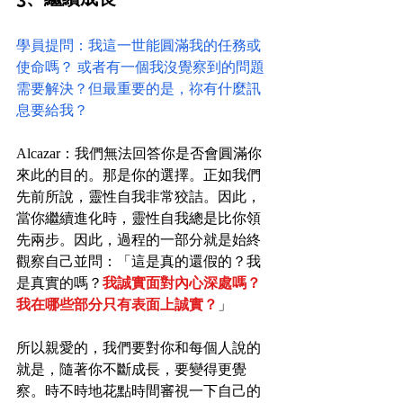
學員提問：我這一世能圓滿我的任務或
使命嗎？ 或者有一個我沒覺察到的問題
需要解決？但最重要的是，祢有什麼訊
息要給我？
Alcazar：我們無法回答你是否會圓滿你
來此的目的。那是你的選擇。正如我們
先前所說，靈性自我非常狡詰。因此，
當你繼續進化時，靈性自我總是比你領
先兩步。因此，過程的一部分就是始終
觀察自己並問：「這是真的還假的？我
是真實的嗎？
我誠實面對內心深處嗎？
我在哪些部分只有表面上誠實？
」
所以親愛的，我們要對你和每個人說的
就是，隨著你不斷成長，要變得更覺
察。時不時地花點時間審視一下自己的