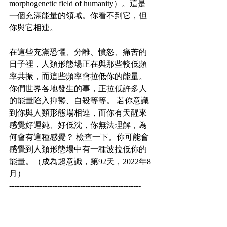
morphogenetic field of humanity）。這是
一個充滿能量的領域。你看不到它，但
你與它相連。
在這些充滿恐懼、分離、憤怒、痛苦的
日子裡，人類形態場正在與那些較低頻
率共振，而這些頻率會拉低你的能量。
你們世界各地發生的事，正拉低許多人
的能量陷入抑鬱、自殺等等。 若你意識
到你與人類形態場相連，而你有天醒來
感覺好遲鈍、好低沈，你無法理解，為
何會有這種感覺？ 檢查一下。你可能會
感覺到人類形態場中有一種波拉低你的
能量。（成為超意識，第92天，2022年8
月）
----------------------------------------------------