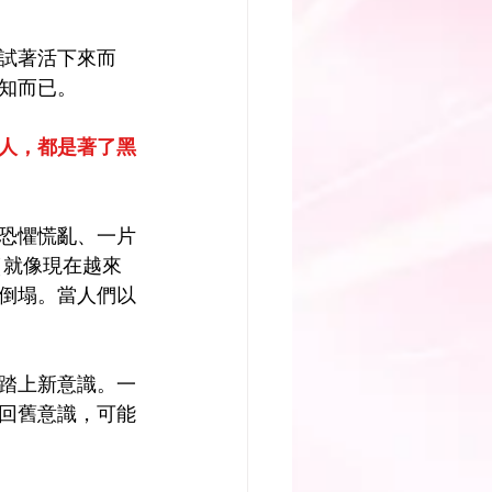
試著活下來而
知而已。
人，都是著了黑
恐懼慌亂、一片
（就像現在越來
倒塌。當人們以
踏上新意識。一
回舊意識，可能