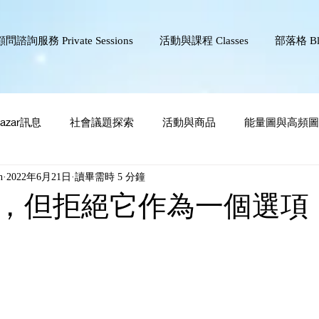
顧問諮詢服務 Private Sessions
活動與課程 Classes
部落格 Bl
azar訊息
社會議題探索
活動與商品
能量圖與高頻圖
n
2022年6月21日
讀畢需時 5 分鐘
，但拒絕它作為一個選項