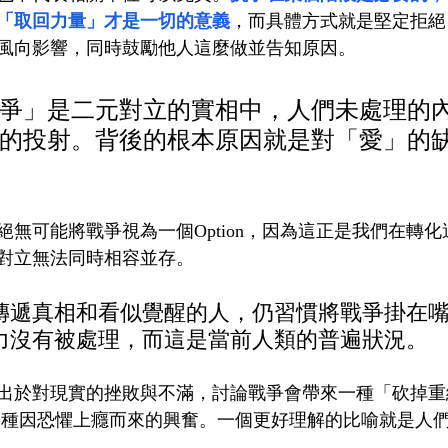
「取回力量」才是一切的意義
，而具體方式就是堅定拒絕
風向影響，同時鼓勵他人這麼做並告知原因。
爭」是二元對立的實相中，人們未處理的
的投射。背後的根本原因就是對「愛」的
絕無可能將戰爭視為一個Option，因為這正是我們在轉
對立無法同時相容並存。
傳遞真相和看似覺醒的人，仍習慣將戰爭掛在
力沒有被處理，而這是當前人類的普遍狀況。
出於對現實的挫敗與不滿，討論戰爭會帶來一種「砍掉重練
orn -一種因恐懼上癮而來的興奮。一個更好理解的比喻就是