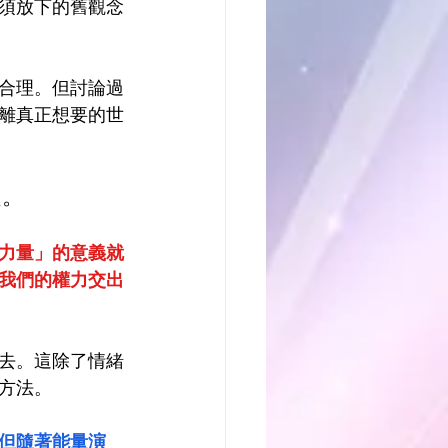
須放下的舊觀念
合理。但討論過
離真正想要的世
題。
力量」的意義就
我們的權力交出
去。這除了情緒
方法。
但隨著能量演