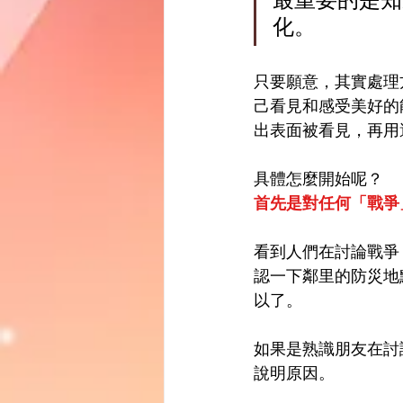
最重要的是知
化。
只要願意，其實處理
己看見和感受美好的
出表面被看見，再用
具體怎麼開始呢？
首先是對任何「戰爭
看到人們在討論戰爭
認一下鄰里的防災地
以了。
如果是熟識朋友在討
說明原因。