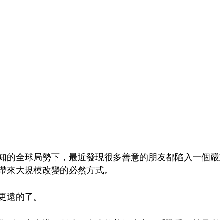
知的全球局勢下，最近發現很多善意的朋友都陷入一個嚴
帶來大規模改變的必然方式。
更遠的了。