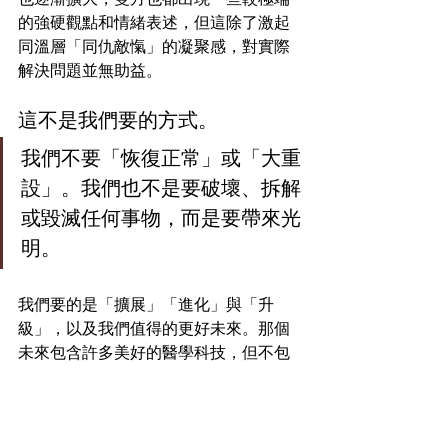
的強硬觀點和情緒表述，但這除了激起
同溫層「同仇敵愾」的凝聚感，對實際
解決問題並無助益。
這不是我們要的方式。
我們不要「恢復正常」或「大重
設」。我們也不是要破壞、拆解
或毀滅任何事物，而是要帶來光
明。
我們要的是「擴展」「進化」與「升
級」，以及我們值得的更好未來。那個
未來包含許多美好的醫學科技，但不包
含受特定力量操弄的新冠疫苗，以及其
他負面科技。