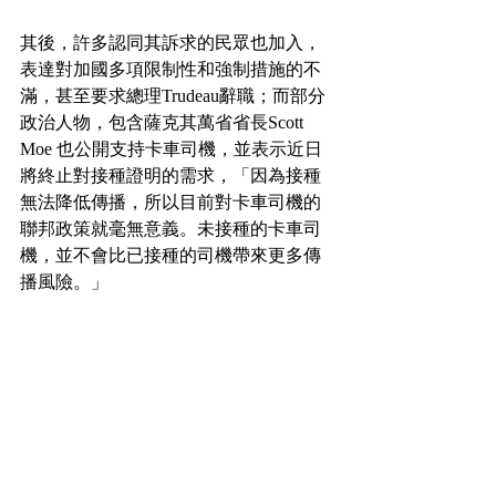
其後，許多認同其訴求的民眾也加入，
表達對加國多項限制性和強制措施的不
滿，甚至要求總理Trudeau辭職；而部分
政治人物，包含薩克其萬省省長Scott 
Moe 也公開支持卡車司機，並表示近日
將終止對接種證明的需求，「因為接種
無法降低傳播，所以目前對卡車司機的
聯邦政策就毫無意義。未接種的卡車司
機，並不會比已接種的司機帶來更多傳
播風險。」