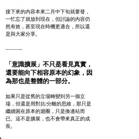
接下來的內容本來二月中下旬就要發，
一忙忘了就放到現在，但討論的內容仍
然有效，甚至現在時機更適合，所以還
是與大家分享。
———-
「意識擴展」不只是看見真實，
還要能向下相容原本的幻象，因
為那也是整體的一部分。
如果只是從舊的立場轉變到另一個立
場，但還是用對抗/分離的思維，那只是
繼續困在原本的迴圈，只是換邊站而
已。這不是擴展，也不會帶來真正的成
長。