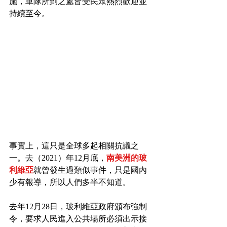
施，車隊所到之處皆受民眾熱烈歡迎並
持續至今。
事實上，這只是全球多起相關抗議之
一。去（2021）年12月底，
南美洲的玻
利維亞
就曾發生過類似事件，只是國內
少有報導，所以人們多半不知道。
去年12月28日，玻利維亞政府頒布強制
令，要求人民進入公共場所必須出示接