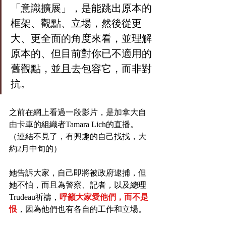
「意識擴展」，是能跳出原本的
框架、觀點、立場，然後從更
大、更全面的角度來看，並理解
原本的、但目前對你已不適用的
舊觀點，並且去包容它，而非對
抗。
之前在網上看過一段影片，是加拿大自
由卡車的組織者Tamara Lich的直播。
（連結不見了，有興趣的自己找找，大
約2月中旬的）
她告訴大家，自己即將被政府逮捕，但
她不怕，而且為警察、記者，以及總理
Trudeau祈禱，
呼籲大家愛他們，而不是
恨
，因為他們也有各自的工作和立場。