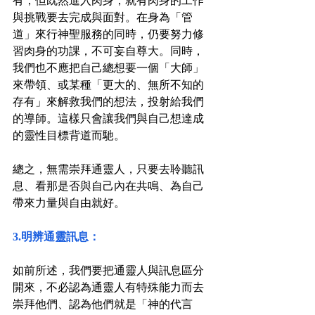
有，但既然進入肉身，就有肉身的工作
與挑戰要去完成與面對。在身為「管
道」來行神聖服務的同時，仍要努力修
習肉身的功課，不可妄自尊大。同時，
我們也不應把自己總想要一個「大師」
來帶領、或某種「更大的、無所不知的
存有」來解救我們的想法，投射給我們
的導師。這樣只會讓我們與自己想達成
的靈性目標背道而馳。
總之，無需崇拜通靈人，只要去聆聽訊
息、看那是否與自己內在共鳴、為自己
帶來力量與自由就好。
3.明辨通靈訊息：
如前所述，我們要把通靈人與訊息區分
開來，不必認為通靈人有特殊能力而去
崇拜他們、認為他們就是「神的代言