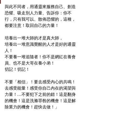
與此不同者，用通靈來服務自己、創造
恐懼、吸走別人力量、告訴你：你不
行，只有我可以、散佈恐懼的，這種，
都要注意！取回自己的力量！
培養出一堆大師的才是真大師，
培養出一堆意識覺醒的人才是好的通靈
人！
不要養一堆追隨者！你不是網紅在養會
員、也不是大哥在養小弟！
切記！切記！
不要「相信」！要去感受內心的共鳴！
去感受能量！感受你自己內在的渴望與
力量！…不要犯下之前的錯！這是翻身
的機會！這是洗滌罪咎的機會！這是解
除業力的機會！趕快去做！」