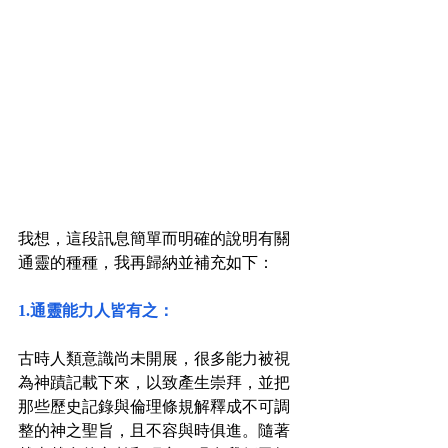
我想，這段訊息簡單而明確的說明有關
通靈的種種，我再歸納並補充如下：
1.通靈能力人皆有之：
古時人類意識尚未開展，很多能力被視
為神蹟記載下來，以致產生崇拜，並把
那些歷史記錄與倫理條規解釋成不可調
整的神之聖旨，且不容與時俱進。隨著