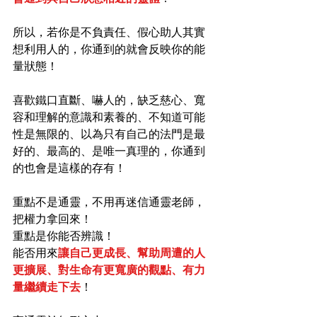
所以，若你是不負責任、假心助人其實
想利用人的，你通到的就會反映你的能
量狀態！
喜歡鐵口直斷、嚇人的，缺乏慈心、寬
容和理解的意識和素養的、不知道可能
性是無限的、以為只有自己的法門是最
好的、最高的、是唯一真理的，你通到
的也會是這樣的存有！
重點不是通靈，不用再迷信通靈老師，
把權力拿回來！
重點是你能否辨識！
能否用來
讓自己更成長、幫助周遭的人
更擴展、對生命有更寬廣的觀點、有力
量繼續走下去
！