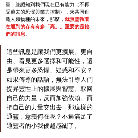
量，並認知到我們現在已有能力（不再
受過去的恐懼與業力控制），來共同創
造人類物種的未來，那麼，
就無需執著
在通到的存有有多「高」。重要的是祂
們的訊息
。
這些訊息是讓我們更擴展、更自
由、看見更多選擇和可能性，還
是帶來更多恐懼、疑惑和不安？
如果傳導的話語，無法引導人們
提昇靈性上的擴展與智慧、取回
自己的力量，反而加強依賴、而
把自己的力量交出去，那這樣的
通靈，意義何在呢？不過滿足了
通靈者的小我優越感罷了。