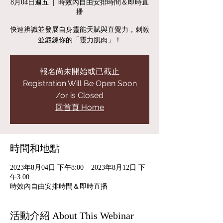
8月04日週五
  |  
時效內自由安排時間＆即時直
播
快速辨識並發展自身靈能天賦與直覺力，刺激
並鍛鍊你的「靈力肌肉」！
報名尚未開始或已截止
Registration Will Be Open Soon
/or is Closed
回首頁 Home
時間和地點
2023年8月04日 下午8:00 – 2023年8月12日 下
午3:00
時效內自由安排時間＆即時直播
活動介紹 About This Webinar