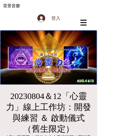
背景音樂
登入
20230804＆12「心靈
力」線上工作坊：開發
與練習 ＆ 啟動儀式
（舊生限定）