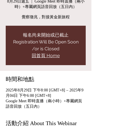
8月29日週五
  |  
Google Meet 即時直播（兩小
時）+專屬網頁語音回放（五日內）
覺察徵兆，對接黃金新旅程
報名尚未開始或已截止
Registration Will Be Open Soon
/or is Closed
回首頁 Home
時間和地點
2025年8月29日 下午8:00 [GMT+8] – 2025年9
月04日 下午6:00 [GMT+8]
Google Meet 即時直播（兩小時）+專屬網頁
語音回放（五日內）
活動介紹 About This Webinar