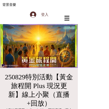
背景音樂
登入
250829特別活動【黃金
旅程開 Plus 現況更
新】線上小聚（直播
+回放）